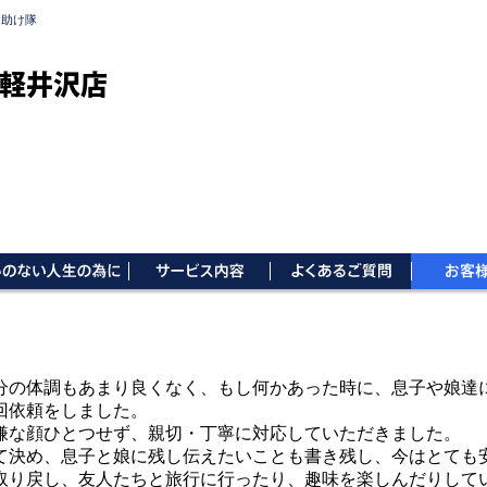
お助け隊
軽井沢店
分の体調もあまり良くなく、もし何かあった時に、息子や娘達
回依頼をしました。
嫌な顔ひとつせず、親切・丁寧に対応していただきました。
て決め、息子と娘に残し伝えたいことも書き残し、今はとても
取り戻し、友人たちと旅行に行ったり、趣味を楽しんだりして