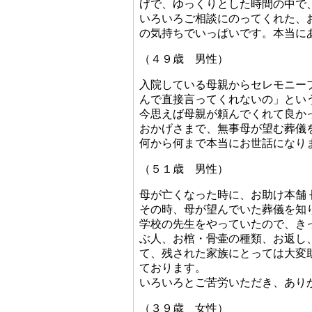
げで、ゆっくりとした時間の中で
いろいろご相談にのってくれた、
の気持ちでいっぱいです。本当に
（４９歳 男性）
入院している母親からセレモニー
んで直接言ってくれないの」とい
今思えば母親が頼んでくれて良か
おかげさまで、無事母が望む葬儀
何から何まで本当にお世話になり
（５１歳 男性）
母が亡くなった時に、お助け本舗
その時、母が望んでいた葬儀を知
学校の先生をやっていたので、き
ぶ人、お棺・骨壷の種類、お返し
て、残された家族にとっては大変
ております。
いろいろとご苦労いただき、あり
（３９歳 女性）