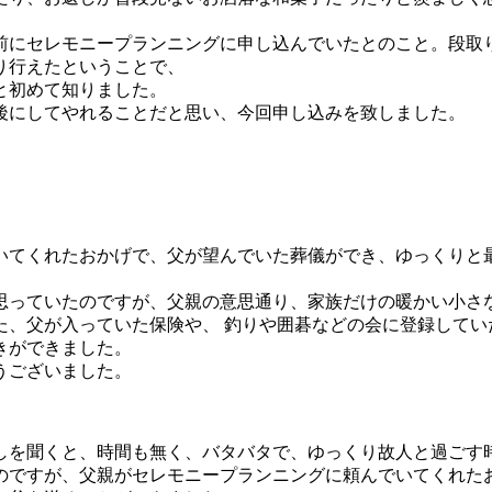
前にセレモニープランニングに申し込んでいたとのこと。段取
り行えたということで、
と初めて知りました。
後にしてやれることだと思い、今回申し込みを致しました。
いてくれたおかげで、父が望んでいた葬儀ができ、ゆっくりと
思っていたのですが、父親の意思通り、家族だけの暖かい小さ
た、父が入っていた保険や、 釣りや囲碁などの会に登録してい
きができました。
うございました。
しを聞くと、時間も無く、バタバタで、ゆっくり故人と過ごす
のですが、父親がセレモニープランニングに頼んでいてくれた