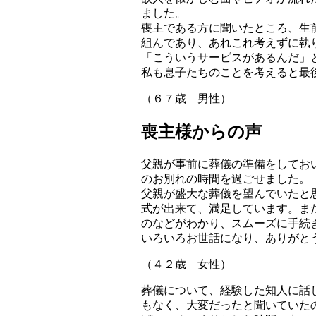
ました。
喪主である方に聞いたところ、生
組んであり、あれこれ考えずに執
「こういうサービスがあるんだ」
私も息子たちのことを考えると最
（６７歳 男性）
喪主様からの声
父親が事前に葬儀の準備をしてお
のお別れの時間を過ごせました。
父親が盛大な葬儀を望んでいたと
式が出来て、満足しています。ま
のなどがわかり、スムーズに手続
いろいろお世話になり、ありがと
（４２歳 女性）
葬儀について、経験した知人に話
もなく、大変だったと聞いていた