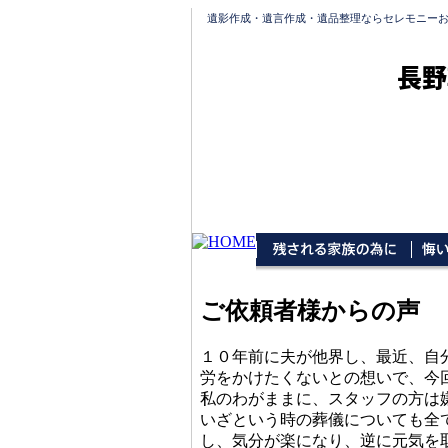
遺影作成・遺言作成・遺品整理ならセレモニー
長野
ご依頼者様からの声
１０年前に夫が他界し、最近、自
労をかけたくないとの想いで、今
私のわがままに、スタッフの方は
いざという時の葬儀についても全
し、気分が楽になり、逆に元気を