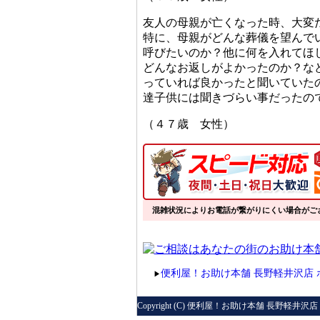
友人の母親が亡くなった時、大変
特に、母親がどんな葬儀を望んで
呼びたいのか？他に何を入れてほ
どんなお返しがよかったのか？な
っていれば良かったと聞いていた
達子供には聞きづらい事だったの
（４７歳 女性）
混雑状況によりお電話が繋がりにくい場合がご
便利屋！お助け本舗 長野軽井沢店 
▶
Copyright (C) 便利屋！お助け本舗 長野軽井沢店 All R