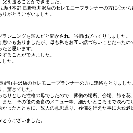
、父を送ることができました。
お助け本舗 長野軽井沢店のセレモニープランナーの方に心から
ありがとうございました。
プランニングを頼んだと聞かされ、当初はびっくりしました。
う思いもありましたが、母も私もお互い話づらいことだったの
ったと思います。
をすることができました。
ました。
 長野軽井沢店のセレモニープランナーの方に連絡をとりました
り、驚きでした。
っちりとした性格の母でしたので、葬儀の場所、会場、飾る花
、また、その後の会食のメニュー等、細かいところまで決めて
助かったとともに、故人の意思通り、葬儀を行えた事に大変満
がとうございました。