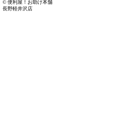
© 便利屋！お助け本舗
長野軽井沢店